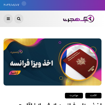
2026/08/07
اقامت
مهاجرت