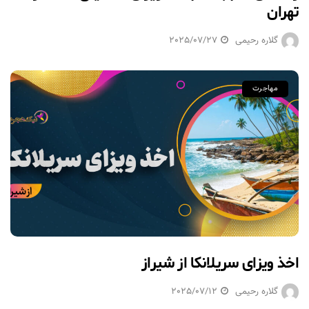
تهران
گلاره رحیمی
2025/07/27
مهاجرت
اخذ ویزای سریلانکا از شیراز
گلاره رحیمی
2025/07/12