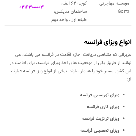
موسسه مهاجرتی
کوچه ۶۲ الف،
02143000021
Go2tr
ساختمان مدیکس،
طبقه‌ اول، واحد دوم
انواع ویزای فرانسه
عزیزانی که متقاضی دریافت اجازه اقامت در فرانسه می باشند، می
توانند از طریق یکی از موقعیت های اخذ ویزای فرانسه، برای اقامت در
این کشور مسیر خود را هموار سازند. برخی از انواع ویزا فرانسه عبارتند
از:
ویزای توریستی فرانسه
ویزای کاری فرانسه
ویزای ترانزیت فرانسه
ویزای تحصیلی فرانسه