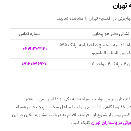
 تهران
اجرتی در اقدسیه تهران را مشاهده نمایید.
نشانی دفتر هواپیمایی
شماره تماس
نیاوران. پایین تر از سه راه اقدسیه. مجتمع صاحبقرانیه. پلاک ۵۶۵ .
02191303121
د ۱۱
09120596920
زیزان نیز می توانید با مراجعه به یکی از دفاتر رسمی و معتبر
د. اخذ ویزا گاهی اوقات می تواند با مراحل سخت و پیچیده ای همراه
یم پیش از شروع این فرآیند، اقدام به دریافت مشاوره آنلاین در این
رتی در پاسداران تهران
کلیک کنید.