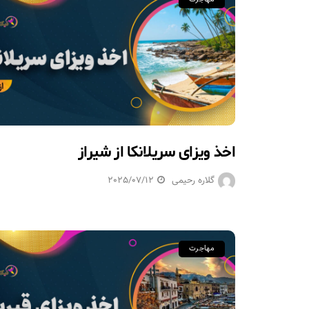
اخذ ویزای سریلانکا از شیراز
گلاره رحیمی
2025/07/12
مهاجرت