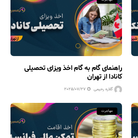
راهنمای گام به گام اخذ ویزای تحصیلی
کانادا از تهران
گلاره رحیمی
2025/07/27
مهاجرت