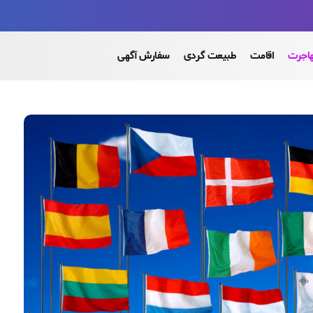
اجرت
اقامت
طبیعت گردی
سفارش آگهی